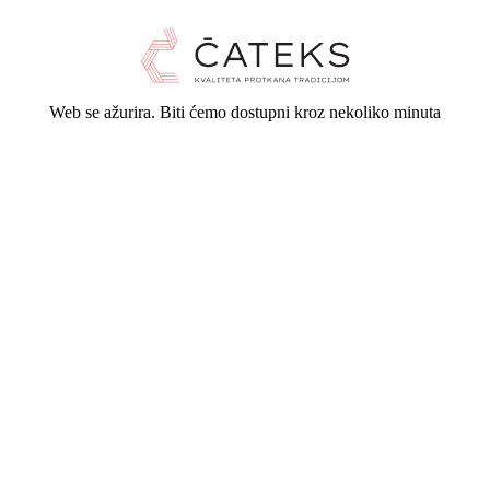
Web se ažurira. Biti ćemo dostupni kroz nekoliko minuta