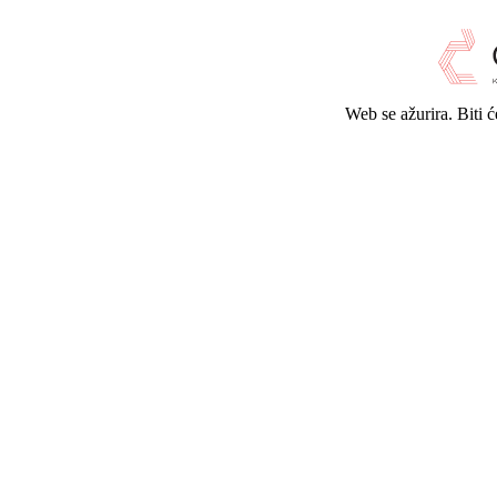
Web se ažurira. Biti 