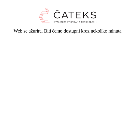
Web se ažurira. Biti ćemo dostupni kroz nekoliko minuta