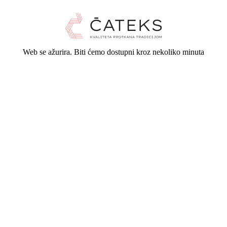
Web se ažurira. Biti ćemo dostupni kroz nekoliko minuta