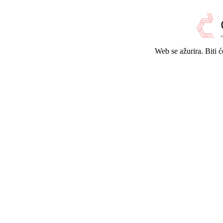
Web se ažurira. Biti 