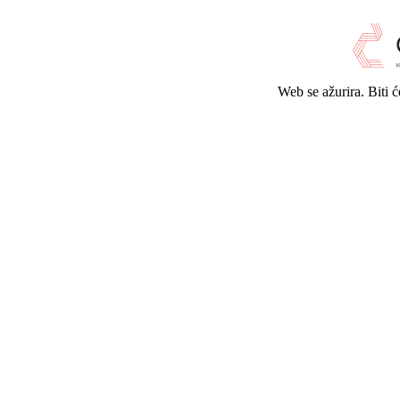
Web se ažurira. Biti 