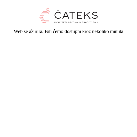
Web se ažurira. Biti ćemo dostupni kroz nekoliko minuta