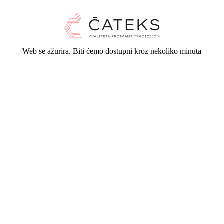
Web se ažurira. Biti ćemo dostupni kroz nekoliko minuta