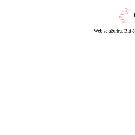
Web se ažurira. Biti 