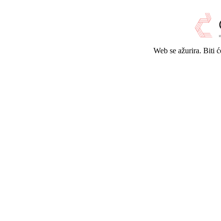
Web se ažurira. Biti 