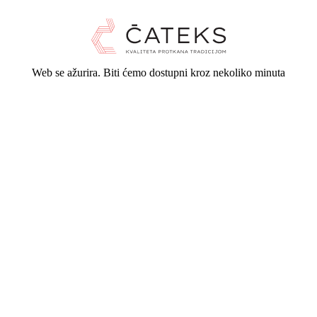
Web se ažurira. Biti ćemo dostupni kroz nekoliko minuta