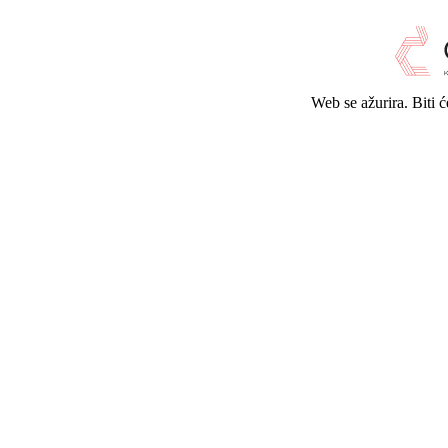
Web se ažurira. Biti 