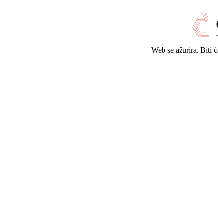
Web se ažurira. Biti 