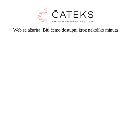
Web se ažurira. Biti ćemo dostupni kroz nekoliko minuta