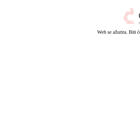
Web se ažurira. Biti 